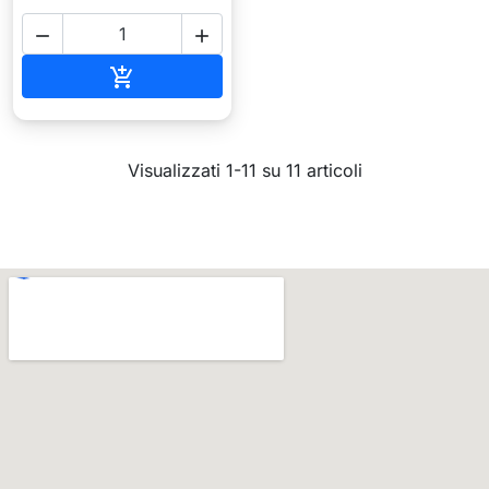


Aggiungi al carrello

Visualizzati 1-11 su 11 articoli