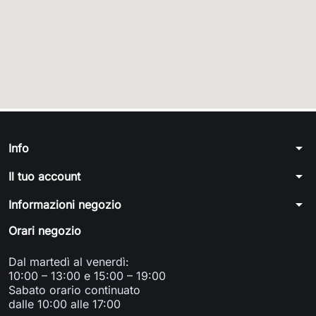
arrow_drop_down
Info
arrow_drop_down
Il tuo account
arrow_drop_down
Informazioni negozio
Orari negozio
Dal martedì al venerdì:
10:00 – 13:00 e 15:00 – 19:00
Sabato orario continuato
dalle 10:00 alle 17:00