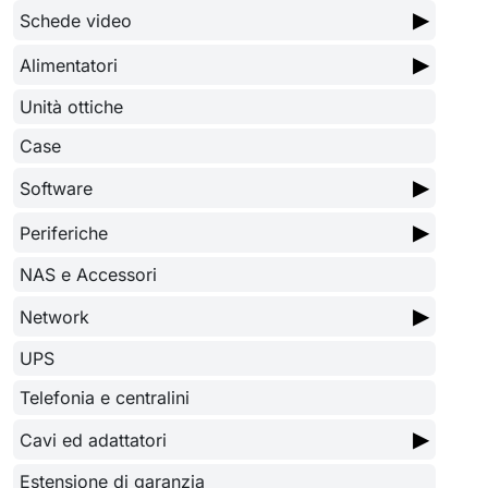
▶
Schede video
▶
Alimentatori
Unità ottiche
Case
▶
Software
▶
Periferiche
NAS e Accessori
▶
Network
UPS
Telefonia e centralini
▶
Cavi ed adattatori
Estensione di garanzia