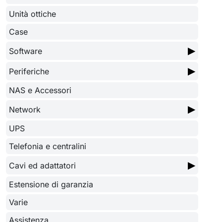
Unità ottiche
Case
▶
Software
▶
Periferiche
NAS e Accessori
▶
Network
UPS
Telefonia e centralini
▶
Cavi ed adattatori
Estensione di garanzia
Varie
Assistenza