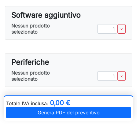
Software aggiuntivo
Nessun prodotto
–
×
selezionato
Periferiche
Nessun prodotto
–
×
selezionato
0,00 €
Totale IVA inclusa:
Genera PDF del preventivo