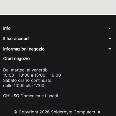
arrow_drop_down
Info
arrow_drop_down
Il tuo account
arrow_drop_down
Informazioni negozio
Orari negozio
Dal martedì al venerdì:
10:00 – 13:00 e 15:00 – 19:00
Sabato orario continuato
dalle 10:00 alle 17:00
CHIUSO
Domenica e Lunedì
© Copyright 2026 Spiderbyte Computers. All