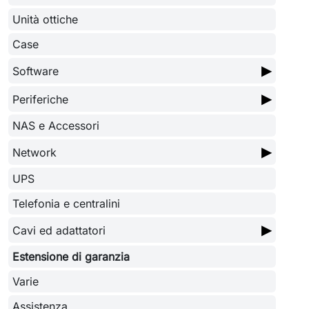
Unità ottiche
Case
▶
Software
▶
Periferiche
NAS e Accessori
▶
Network
UPS
Telefonia e centralini
▶
Cavi ed adattatori
Estensione di garanzia
Varie
Assistenza