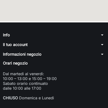
arrow_drop_down
Info
arrow_drop_down
Il tuo account
arrow_drop_down
Informazioni negozio
Orari negozio
Dal martedì al venerdì:
10:00 – 13:00 e 15:00 – 19:00
Sabato orario continuato
dalle 10:00 alle 17:00
CHIUSO
Domenica e Lunedì