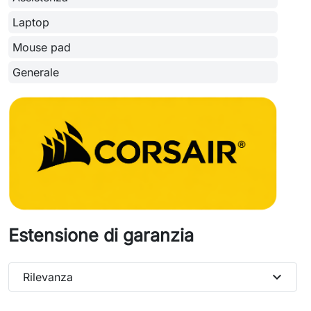
Laptop
Mouse pad
Generale
Estensione di garanzia
expand_more
Rilevanza