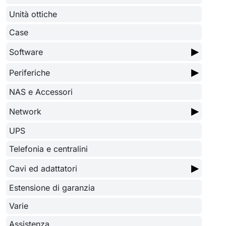
Unità ottiche
Case
▶
Software
▶
Periferiche
NAS e Accessori
▶
Network
UPS
Telefonia e centralini
▶
Cavi ed adattatori
Estensione di garanzia
Varie
Assistenza