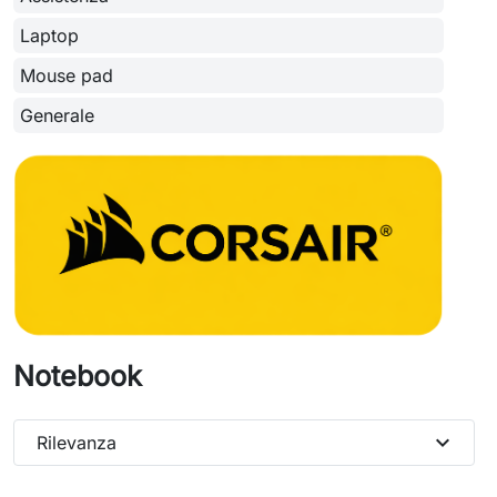
Laptop
Mouse pad
Generale
Notebook
expand_more
Rilevanza