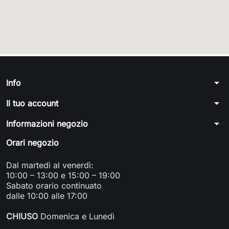
arrow_drop_down
Info
arrow_drop_down
Il tuo account
arrow_drop_down
Informazioni negozio
Orari negozio
Dal martedì al venerdì:
10:00 – 13:00 e 15:00 – 19:00
Sabato orario continuato
dalle 10:00 alle 17:00
CHIUSO
Domenica e Lunedì