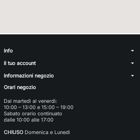
arrow_drop_down
Info
arrow_drop_down
Il tuo account
arrow_drop_down
Informazioni negozio
Orari negozio
Dal martedì al venerdì:
10:00 – 13:00 e 15:00 – 19:00
Sabato orario continuato
dalle 10:00 alle 17:00
CHIUSO
Domenica e Lunedì