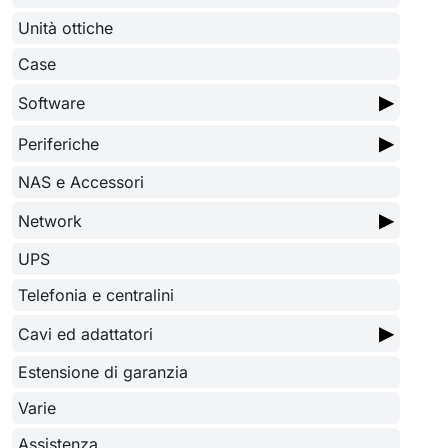
Unità ottiche
Case
▶
Software
▶
Periferiche
NAS e Accessori
▶
Network
UPS
Telefonia e centralini
▶
Cavi ed adattatori
Estensione di garanzia
Varie
Assistenza