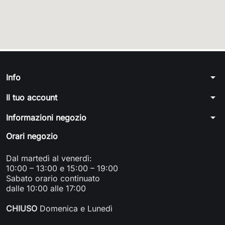
arrow_drop_down
Info
arrow_drop_down
Il tuo account
arrow_drop_down
Informazioni negozio
Orari negozio
Dal martedì al venerdì:
10:00 – 13:00 e 15:00 – 19:00
Sabato orario continuato
dalle 10:00 alle 17:00
CHIUSO
Domenica e Lunedì