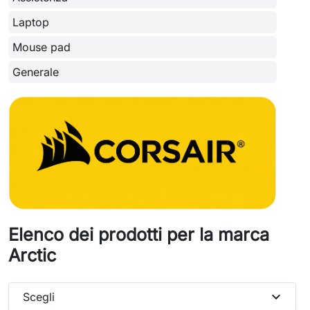
Laptop
Mouse pad
Generale
Elenco dei prodotti per la marca
Arctic
expand_more
Scegli