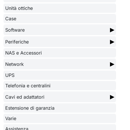
Unità ottiche
Case
▶
Software
▶
Periferiche
NAS e Accessori
▶
Network
UPS
Telefonia e centralini
▶
Cavi ed adattatori
Estensione di garanzia
Varie
Assistenza