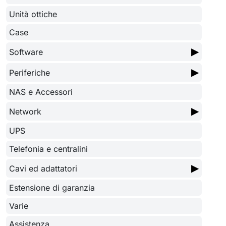
Unità ottiche
Case
▶
Software
▶
Periferiche
NAS e Accessori
▶
Network
UPS
Telefonia e centralini
▶
Cavi ed adattatori
Estensione di garanzia
Varie
Assistenza