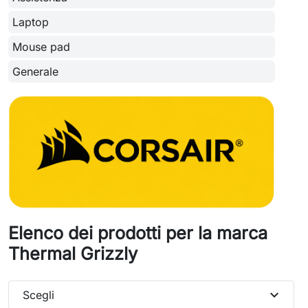
Laptop
Mouse pad
Generale
Elenco dei prodotti per la marca
Thermal Grizzly
expand_more
Scegli