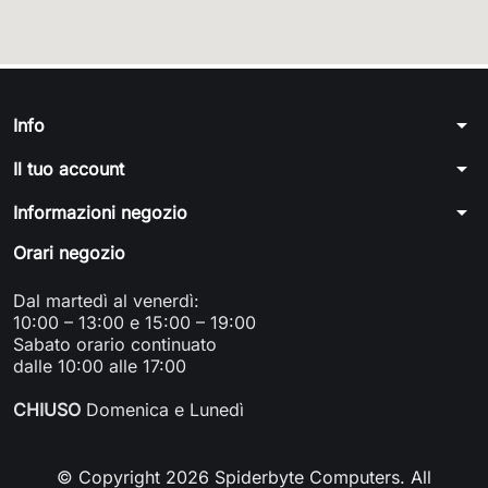
arrow_drop_down
Info
arrow_drop_down
Il tuo account
arrow_drop_down
Informazioni negozio
Orari negozio
Dal martedì al venerdì:
10:00 – 13:00 e 15:00 – 19:00
Sabato orario continuato
dalle 10:00 alle 17:00
CHIUSO
Domenica e Lunedì
© Copyright 2026 Spiderbyte Computers. All