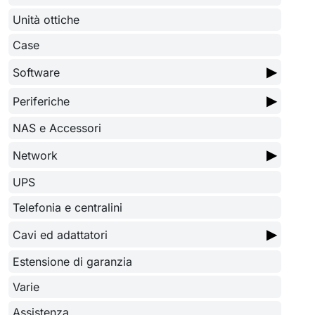
Unità ottiche
Case
▶
Software
▶
Periferiche
NAS e Accessori
▶
Network
UPS
Telefonia e centralini
▶
Cavi ed adattatori
Estensione di garanzia
Varie
Assistenza