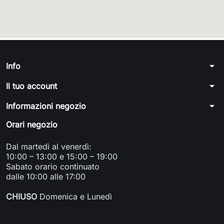
arrow_drop_down
Info
arrow_drop_down
Il tuo account
arrow_drop_down
Informazioni negozio
Orari negozio
Dal martedì al venerdì:
10:00 – 13:00 e 15:00 – 19:00
Sabato orario continuato
dalle 10:00 alle 17:00
CHIUSO
Domenica e Lunedì