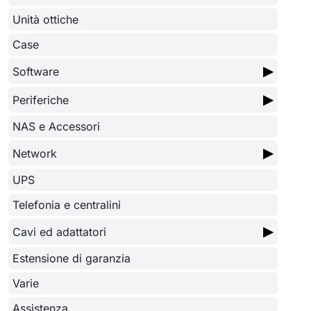
Unità ottiche
Case
▶
Software
▶
Periferiche
NAS e Accessori
▶
Network
UPS
Telefonia e centralini
▶
Cavi ed adattatori
Estensione di garanzia
Varie
Assistenza