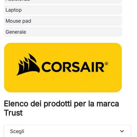
Laptop
Mouse pad
Generale
Elenco dei prodotti per la marca
Trust
expand_more
Scegli