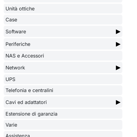
Unità ottiche
Case
▶
Software
▶
Periferiche
NAS e Accessori
▶
Network
UPS
Telefonia e centralini
▶
Cavi ed adattatori
Estensione di garanzia
Varie
Assistenza