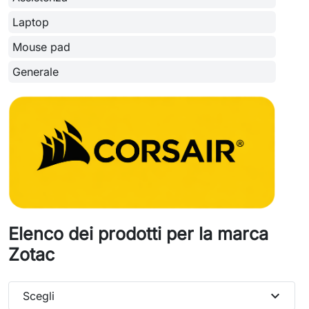
Laptop
Mouse pad
Generale
Elenco dei prodotti per la marca
Zotac
expand_more
Scegli