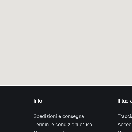
Info
Il tuo
Spedizioni e consegna
Tracci
Termini e condizioni d'uso
Acced