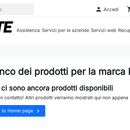

shopp
Accedi
Assistenza
Servizi per le aziende
Servizi web
Recup
nco dei prodotti per la marca
ci sono ancora prodotti disponibili
in contatto! Altri prodotti verranno mostrati qui non appena 

k to Home page