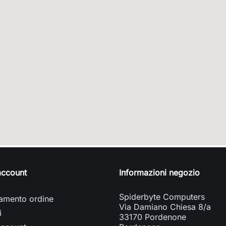
 account
Informazioni negozio
Spiderbyte Computers
amento ordine
Via Damiano Chiesa 8/a
i
33170 Pordenone