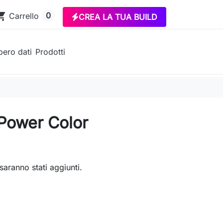
ing_cart
0
Carrello
CREA LA TUA BUILD
ero dati
Prodotti
 Power Color
saranno stati aggiunti.