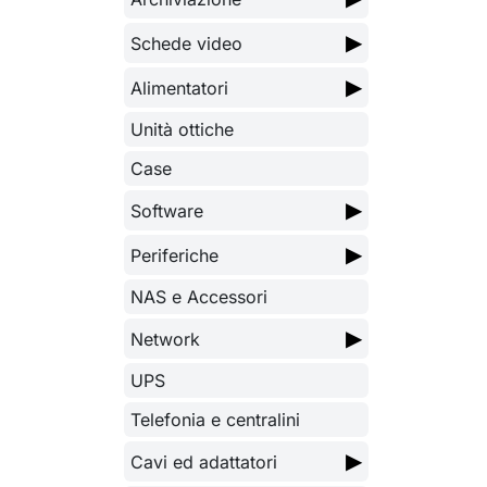
▶
Schede video
▶
Alimentatori
Unità ottiche
Case
▶
Software
▶
Periferiche
NAS e Accessori
▶
Network
UPS
Telefonia e centralini
▶
Cavi ed adattatori