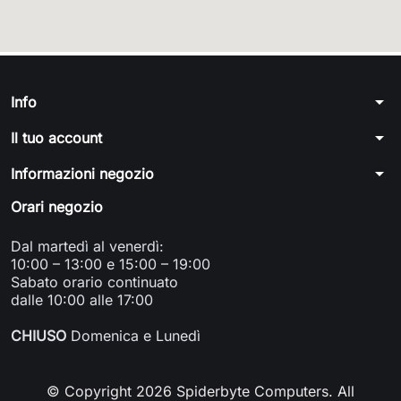
arrow_drop_down
Info
arrow_drop_down
Il tuo account
arrow_drop_down
Informazioni negozio
Orari negozio
Dal martedì al venerdì:
10:00 – 13:00 e 15:00 – 19:00
Sabato orario continuato
dalle 10:00 alle 17:00
CHIUSO
Domenica e Lunedì
© Copyright 2026 Spiderbyte Computers. All