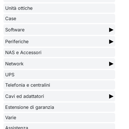
Unità ottiche
Case
▶
Software
▶
Periferiche
NAS e Accessori
▶
Network
UPS
Telefonia e centralini
▶
Cavi ed adattatori
Estensione di garanzia
Varie
Assistenza