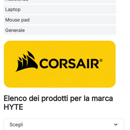
Laptop
Mouse pad
Generale
Elenco dei prodotti per la marca
HYTE
expand_more
Scegli