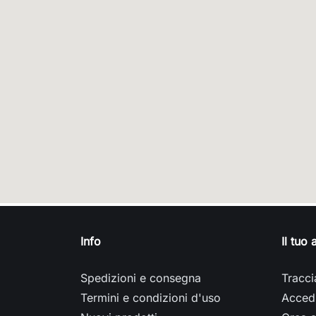
Info
Il tuo
Spedizioni e consegna
Tracci
Termini e condizioni d'uso
Acced