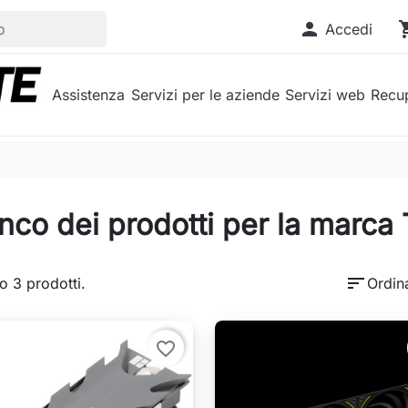

shopp
Accedi
Assistenza
Servizi per le aziende
Servizi web
Recup
nco dei prodotti per la marca
sort
o 3 prodotti.
Ordin
favorite_border