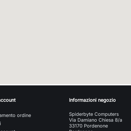
 account
Informazioni negozio
Spiderbyte Computers
amento ordine
Via Damiano Chiesa 8/a
i
33170 Pordenone