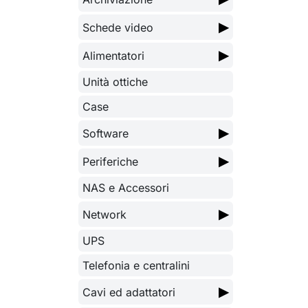
▶
Schede video
▶
Alimentatori
Unità ottiche
Case
▶
Software
▶
Periferiche
NAS e Accessori
▶
Network
UPS
Telefonia e centralini
▶
Cavi ed adattatori