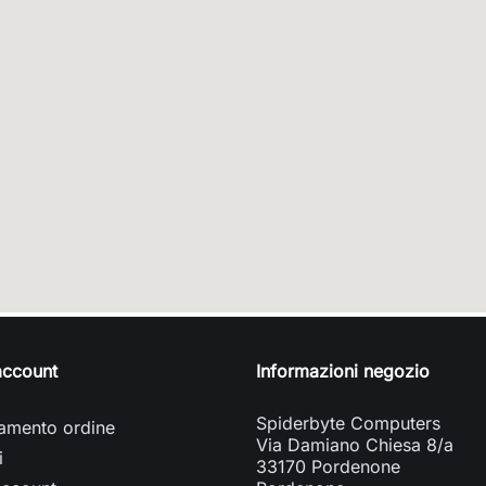
 account
Informazioni negozio
Spiderbyte Computers
amento ordine
Via Damiano Chiesa 8/a
i
33170 Pordenone