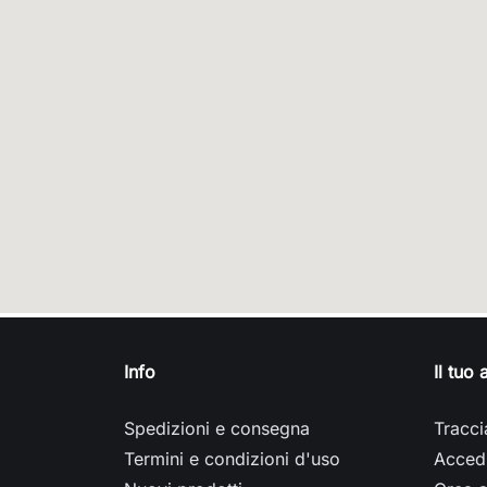
Info
Il tuo
Spedizioni e consegna
Tracci
Termini e condizioni d'uso
Acced