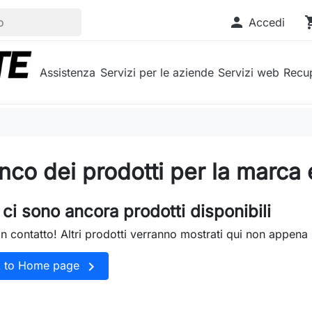

shopp
Accedi
Assistenza
Servizi per le aziende
Servizi web
Recup
nco dei prodotti per la marca
ci sono ancora prodotti disponibili
in contatto! Altri prodotti verranno mostrati qui non appena 

k to Home page