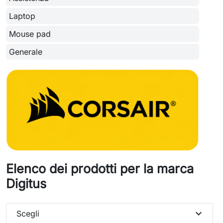
Laptop
Mouse pad
Generale
Elenco dei prodotti per la marca
Digitus
expand_more
Scegli