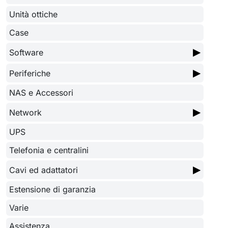
Unità ottiche
Case
▶
Software
▶
Periferiche
NAS e Accessori
▶
Network
UPS
Telefonia e centralini
▶
Cavi ed adattatori
Estensione di garanzia
Varie
Assistenza