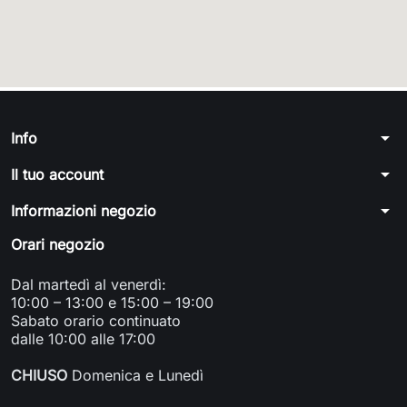
arrow_drop_down
Info
arrow_drop_down
Il tuo account
arrow_drop_down
Informazioni negozio
Orari negozio
Dal martedì al venerdì:
10:00 – 13:00 e 15:00 – 19:00
Sabato orario continuato
dalle 10:00 alle 17:00
CHIUSO
Domenica e Lunedì