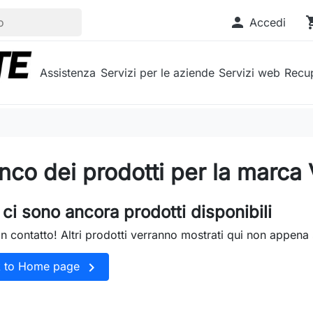

shopp
Accedi
Assistenza
Servizi per le aziende
Servizi web
Recup
nco dei prodotti per la marca
ci sono ancora prodotti disponibili
in contatto! Altri prodotti verranno mostrati qui non appena 

k to Home page