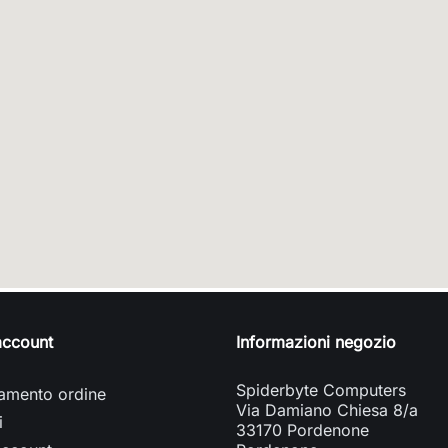
 account
Informazioni negozio
Spiderbyte Computers
amento ordine
Via Damiano Chiesa 8/a
i
33170 Pordenone