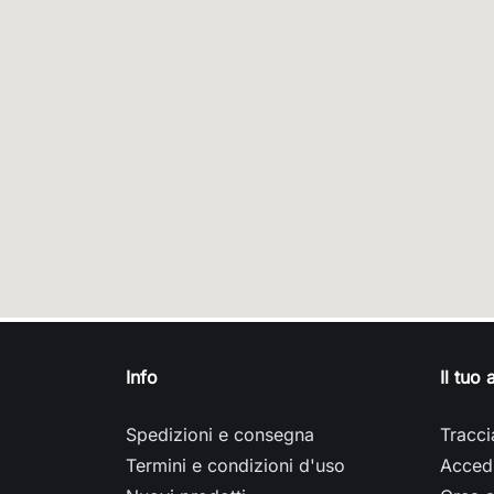
Info
Il tuo
Spedizioni e consegna
Tracci
Termini e condizioni d'uso
Acced