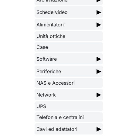
▶
Schede video
▶
Alimentatori
Unità ottiche
Case
▶
Software
▶
Periferiche
NAS e Accessori
▶
Network
UPS
Telefonia e centralini
▶
Cavi ed adattatori