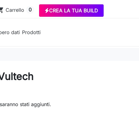
ing_cart
0
Carrello
CREA LA TUA BUILD
ero dati
Prodotti
 Vultech
saranno stati aggiunti.