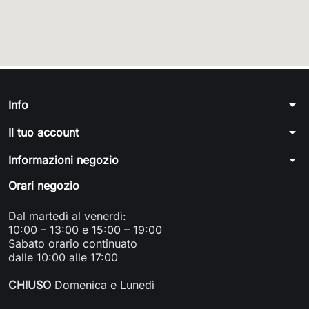
arrow_drop_down
Info
arrow_drop_down
Il tuo account
arrow_drop_down
Informazioni negozio
Orari negozio
Dal martedì al venerdì:
10:00 – 13:00 e 15:00 – 19:00
Sabato orario continuato
dalle 10:00 alle 17:00
CHIUSO
Domenica e Lunedì