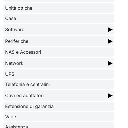
Unità ottiche
Case
▶
Software
▶
Periferiche
NAS e Accessori
▶
Network
UPS
Telefonia e centralini
▶
Cavi ed adattatori
Estensione di garanzia
Varie
Assistenza