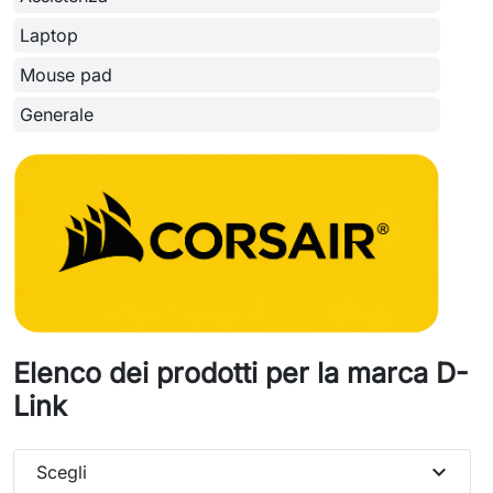
Laptop
Mouse pad
Generale
Elenco dei prodotti per la marca D-
Link
expand_more
Scegli