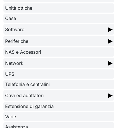
Unità ottiche
Case
▶
Software
▶
Periferiche
NAS e Accessori
▶
Network
UPS
Telefonia e centralini
▶
Cavi ed adattatori
Estensione di garanzia
Varie
Assistenza