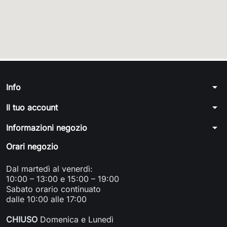
arrow_drop_down
Info
arrow_drop_down
Il tuo account
arrow_drop_down
Informazioni negozio
Orari negozio
Dal martedì al venerdì:
10:00 – 13:00 e 15:00 – 19:00
Sabato orario continuato
dalle 10:00 alle 17:00
CHIUSO
Domenica e Lunedì