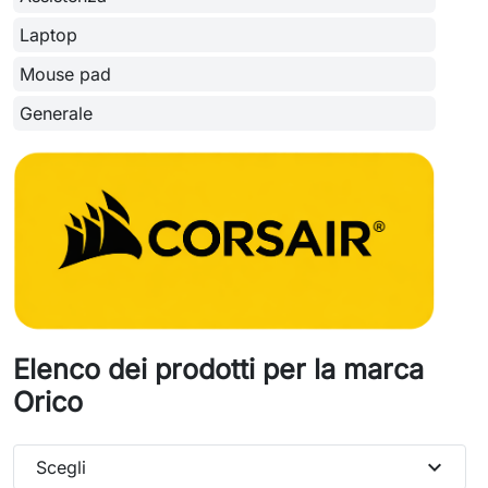
Laptop
Mouse pad
Generale
Elenco dei prodotti per la marca
Orico
expand_more
Scegli