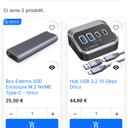
Ci sono 2 prodotti.
favorite_border
favorite_border


Box Esterno SSD
Hub USB 3.2 10 Gbps
Enclosure M.2 NVME
Orico
Type-C - Orico
25,00 €
44,99 €




Aggiungi al carrello
Aggiungi al c

