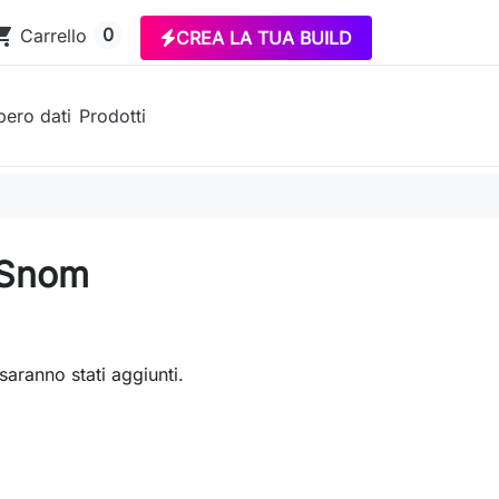
ing_cart
0
Carrello
CREA LA TUA BUILD
ero dati
Prodotti
a Snom
saranno stati aggiunti.