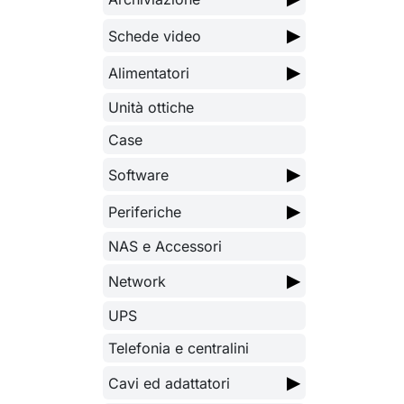
▶
Schede video
▶
Alimentatori
Unità ottiche
Case
▶
Software
▶
Periferiche
NAS e Accessori
▶
Network
UPS
Telefonia e centralini
▶
Cavi ed adattatori