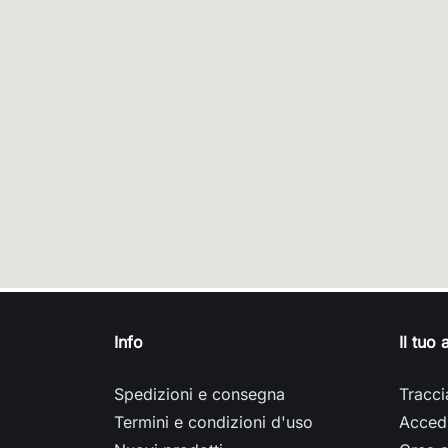
Info
Il tuo
Spedizioni e consegna
Tracci
Termini e condizioni d'uso
Acced