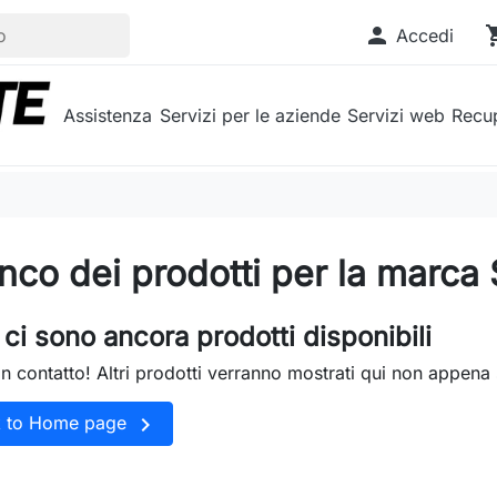

shopp
Accedi
Assistenza
Servizi per le aziende
Servizi web
Recup
nco dei prodotti per la marc
ci sono ancora prodotti disponibili
in contatto! Altri prodotti verranno mostrati qui non appena 

k to Home page