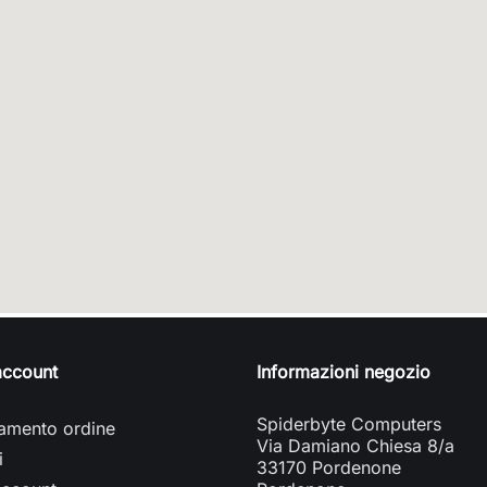
 account
Informazioni negozio
Spiderbyte Computers
amento ordine
Via Damiano Chiesa 8/a
i
33170 Pordenone