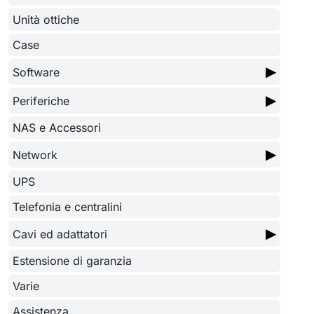
Unità ottiche
Case
▶
Software
▶
Periferiche
NAS e Accessori
▶
Network
UPS
Telefonia e centralini
▶
Cavi ed adattatori
Estensione di garanzia
Varie
Assistenza