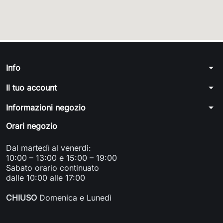
arrow_drop_down
Info
arrow_drop_down
Il tuo account
arrow_drop_down
Informazioni negozio
Orari negozio
Dal martedì al venerdì:
10:00 – 13:00 e 15:00 – 19:00
Sabato orario continuato
dalle 10:00 alle 17:00
CHIUSO
Domenica e Lunedì