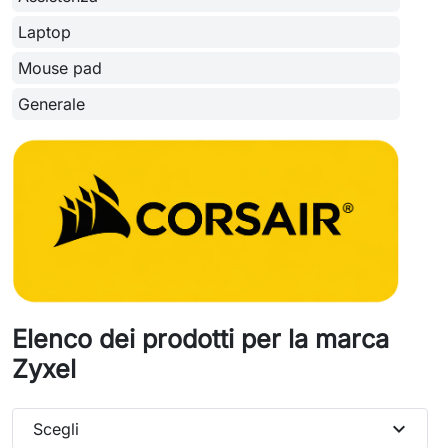
Laptop
Mouse pad
Generale
Elenco dei prodotti per la marca
Zyxel
expand_more
Scegli