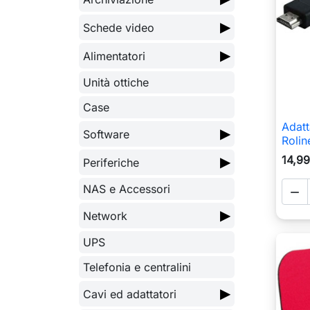
▶
Schede video
▶
Alimentatori
Unità ottiche
Case
Adat
▶
Software
Rolin
14,99
▶
Periferiche
NAS e Accessori

▶
Network
UPS
Telefonia e centralini
▶
Cavi ed adattatori