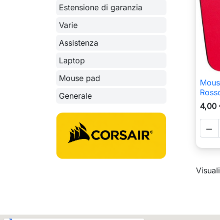
Estensione di garanzia
Varie
Assistenza
Laptop
Mouse pad
Mous
Rosso
Generale
4,00

Visuali