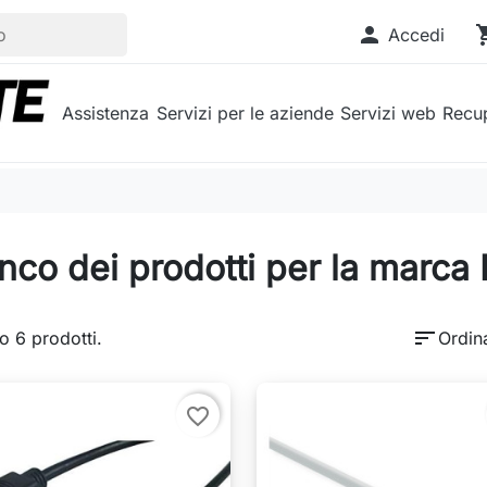

shopp
Accedi
Assistenza
Servizi per le aziende
Servizi web
Recup
nco dei prodotti per la marca 
sort
o 6 prodotti.
Ordin
favorite_border