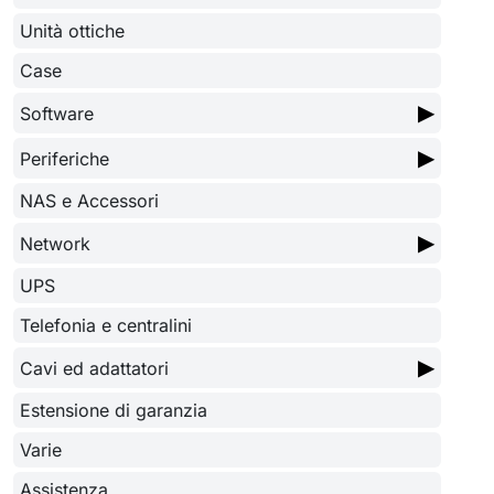
Unità ottiche
Case
▶
Software
▶
Periferiche
NAS e Accessori
▶
Network
UPS
Telefonia e centralini
▶
Cavi ed adattatori
Estensione di garanzia
Varie
Assistenza