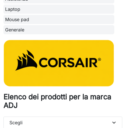
Laptop
Mouse pad
Generale
Elenco dei prodotti per la marca
ADJ
expand_more
Scegli