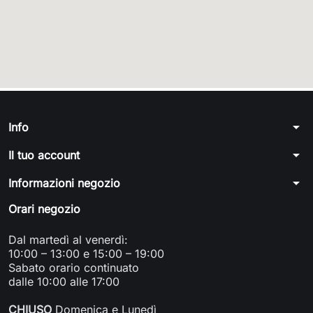
arrow_drop_down
Info
arrow_drop_down
Il tuo account
arrow_drop_down
Informazioni negozio
Orari negozio
Dal martedì al venerdì:
10:00 – 13:00 e 15:00 – 19:00
Sabato orario continuato
dalle 10:00 alle 17:00
CHIUSO
Domenica e Lunedì