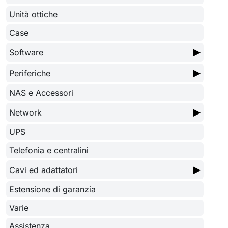
Unità ottiche
Case
▶
Software
▶
Periferiche
NAS e Accessori
▶
Network
UPS
Telefonia e centralini
▶
Cavi ed adattatori
Estensione di garanzia
Varie
Assistenza