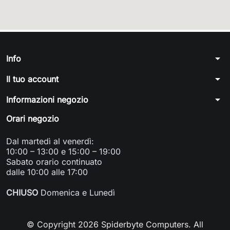
arrow_drop_down
Info
arrow_drop_down
Il tuo account
arrow_drop_down
Informazioni negozio
Orari negozio
Dal martedì al venerdì:
10:00 – 13:00 e 15:00 – 19:00
Sabato orario continuato
dalle 10:00 alle 17:00
CHIUSO
Domenica e Lunedì
© Copyright 2026 Spiderbyte Computers. All