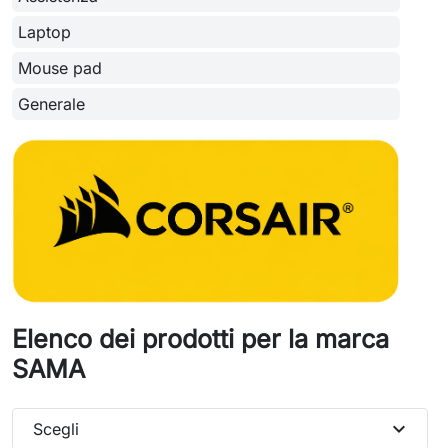
Laptop
Mouse pad
Generale
Elenco dei prodotti per la marca
SAMA
expand_more
Scegli