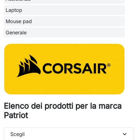
Laptop
Mouse pad
Generale
Elenco dei prodotti per la marca
Patriot
expand_more
Scegli