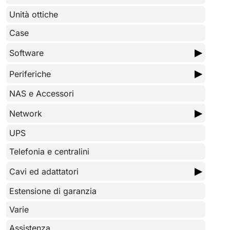
Unità ottiche
Case
▶
Software
▶
Periferiche
NAS e Accessori
▶
Network
UPS
Telefonia e centralini
▶
Cavi ed adattatori
Estensione di garanzia
Varie
Assistenza