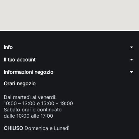
arrow_drop_down
Info
arrow_drop_down
Il tuo account
arrow_drop_down
Informazioni negozio
Orari negozio
Dal martedì al venerdì:
10:00 – 13:00 e 15:00 – 19:00
Sabato orario continuato
dalle 10:00 alle 17:00
CHIUSO
Domenica e Lunedì