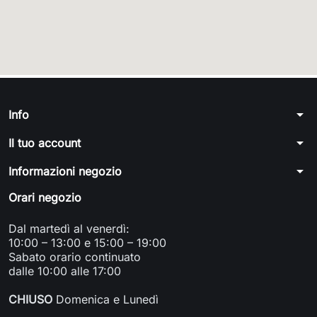
arrow_drop_down
Info
arrow_drop_down
Il tuo account
arrow_drop_down
Informazioni negozio
Orari negozio
Dal martedì al venerdì:
10:00 – 13:00 e 15:00 – 19:00
Sabato orario continuato
dalle 10:00 alle 17:00
CHIUSO
Domenica e Lunedì