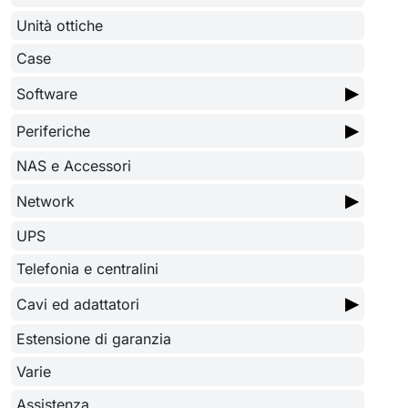
Unità ottiche
Case
▶
Software
▶
Periferiche
NAS e Accessori
▶
Network
UPS
Telefonia e centralini
▶
Cavi ed adattatori
Estensione di garanzia
Varie
Assistenza