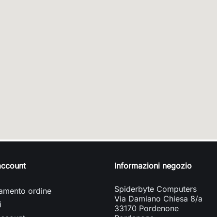
 account
Informazioni negozio
Spiderbyte Computers
amento ordine
Via Damiano Chiesa 8/a
i
33170 Pordenone