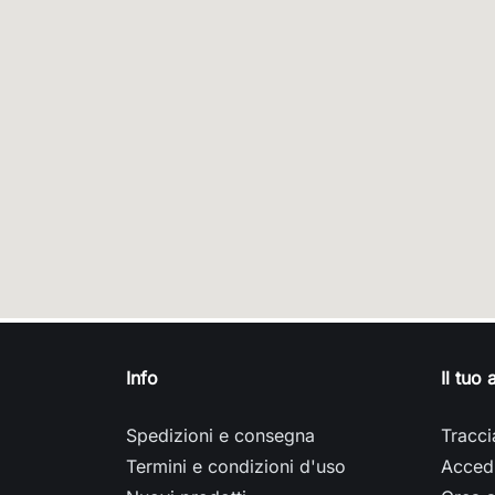
Info
Il tuo
Spedizioni e consegna
Tracci
Termini e condizioni d'uso
Acced