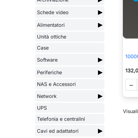
▶
Schede video
▶
Alimentatori
Unità ottiche
Case
1000
▶
Software
132,
▶
Periferiche
NAS e Accessori

▶
Network
UPS
Visuali
Telefonia e centralini
▶
Cavi ed adattatori