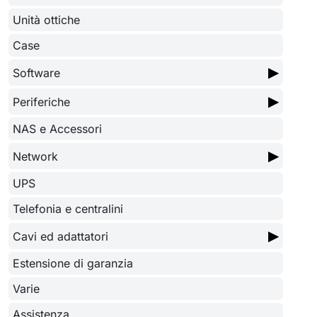
Unità ottiche
Case
▶
Software
▶
Periferiche
NAS e Accessori
▶
Network
UPS
Telefonia e centralini
▶
Cavi ed adattatori
Estensione di garanzia
Varie
Assistenza