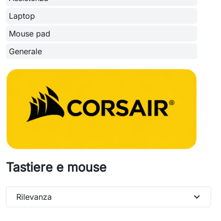
Laptop
Mouse pad
Generale
Tastiere e mouse
expand_more
Rilevanza