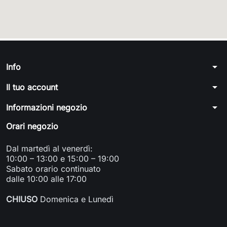
arrow_drop_down
Info
arrow_drop_down
Il tuo account
arrow_drop_down
Informazioni negozio
Orari negozio
Dal martedì al venerdì:
10:00 – 13:00 e 15:00 – 19:00
Sabato orario continuato
dalle 10:00 alle 17:00
CHIUSO
Domenica e Lunedì