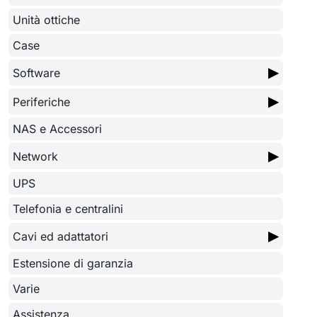
Unità ottiche
Case
▶
Software
▶
Periferiche
NAS e Accessori
▶
Network
UPS
Telefonia e centralini
▶
Cavi ed adattatori
Estensione di garanzia
Varie
Assistenza