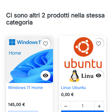
Ci sono altri 2 prodotti nella stessa
categoria
favorite_border
favorite_border


Windows 11 Home
Linux Ubuntu
0,00 €
145,00 €

