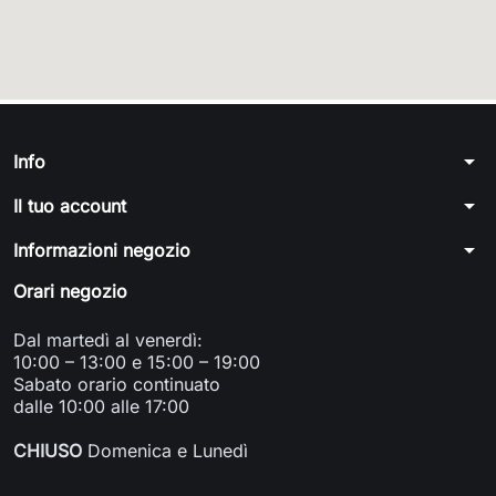
arrow_drop_down
Info
arrow_drop_down
Il tuo account
arrow_drop_down
Informazioni negozio
Orari negozio
Dal martedì al venerdì:
10:00 – 13:00 e 15:00 – 19:00
Sabato orario continuato
dalle 10:00 alle 17:00
CHIUSO
Domenica e Lunedì