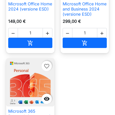
Microsoft Office Home
Microsoft Office Home
2024 (versione ESD)
and Business 2024
(versione ESD)
149,00 €
299,00 €




Aggiungi al carrello
Aggiungi al ca


favorite_border

Microsoft 365