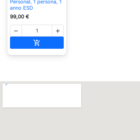
Personal, 1 persona, 1
anno ESD
99,00 €


Aggiungi al carrello
