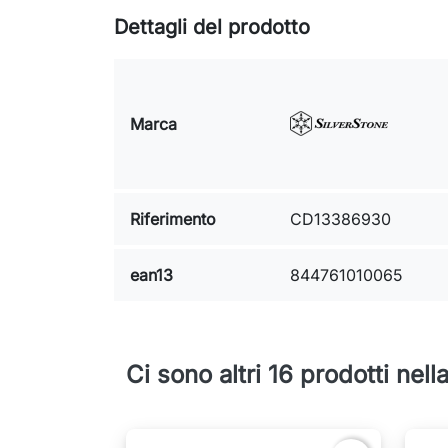
Dettagli del prodotto
Marca
Riferimento
CD13386930
ean13
844761010065
Ci sono altri 16 prodotti nel