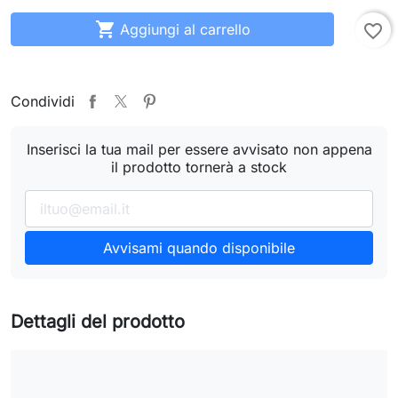

Aggiungi al carrello
favorite_border
Condividi
Inserisci la tua mail per essere avvisato non appena
il prodotto tornerà a stock
Avvisami quando disponibile
Dettagli del prodotto