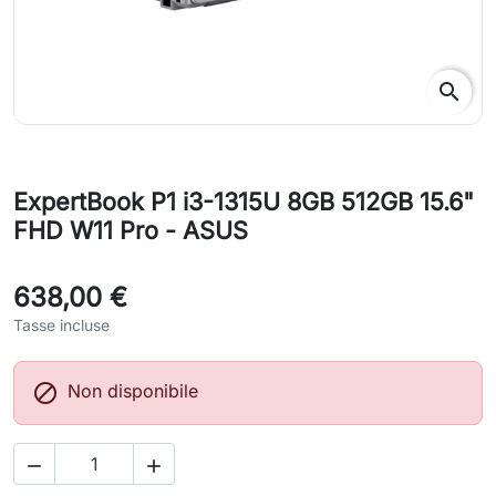
search
ExpertBook P1 i3-1315U 8GB 512GB 15.6"
FHD W11 Pro - ASUS
638,00 €
Tasse incluse

Non disponibile

