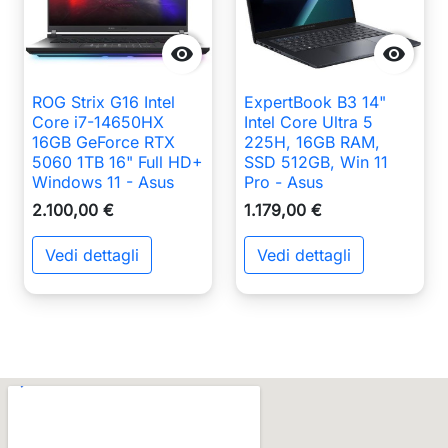


ROG Strix G16 Intel
ExpertBook B3 14"
Core i7-14650HX
Intel Core Ultra 5
16GB GeForce RTX
225H, 16GB RAM,
5060 1TB 16" Full HD+
SSD 512GB, Win 11
Windows 11 - Asus
Pro - Asus
2.100,00 €
1.179,00 €
Vedi dettagli
Vedi dettagli